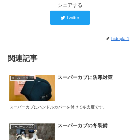
シェアする
Twitter
hidepla.1
関連記事
スーパーカブに防寒対策
スーパーカブ110
スーパーカブにハンドルカバーを付けて冬支度です。
スーパーカブの冬装備
スーパーカブ110