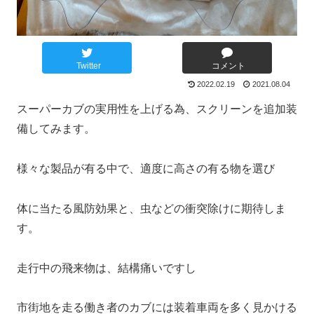
Twitter
コメント
2022.02.19
2021.08.04
スーパーカブの実用性を上げる為、スクリーンを追加装
備してみます。
様々な製品が有る中で、適度に高さの有る物を選び
体に当たる風防効果と、虫などの衝突除けに期待しま
す。
走行中の飛来物は、結構痛いですし
市街地を走る働き者のカブには装着車両を多く見かける