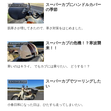
スーパーカブにハンドルカバー
スーパーカブ110
の季節
肌寒さが増してきたので、寒さ対策をはじめました。
スーパーカブの危機！？寒波襲
スーパーカブ110
来！！
寒いのはキライ。 でもカブには乗りたい。 どうする！？
スーパーカブでツーリングした
スーパーカブ110
い
小春日和になった日は、ひたすら走ってしまいたい。