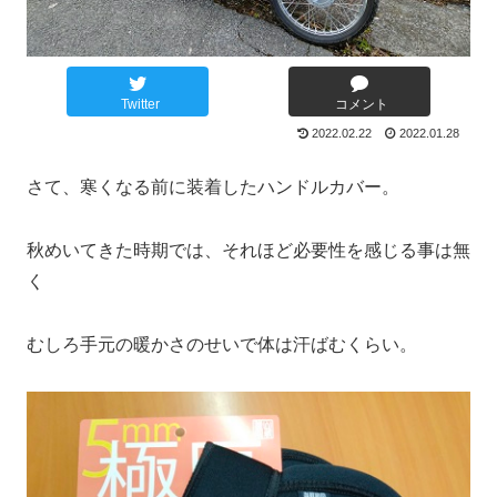
Twitter
コメント
2022.02.22
2022.01.28
さて、寒くなる前に装着したハンドルカバー。
秋めいてきた時期では、それほど必要性を感じる事は無
く
むしろ手元の暖かさのせいで体は汗ばむくらい。