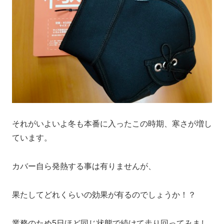
それがいよいよ冬も本番に入ったこの時期、寒さが増し
ています。
カバー自ら発熱する事は有りませんが、
果たしてどれくらいの効果が有るのでしょうか！？
業務のため5日ほど同じ状態で続けて走り回ってみまし