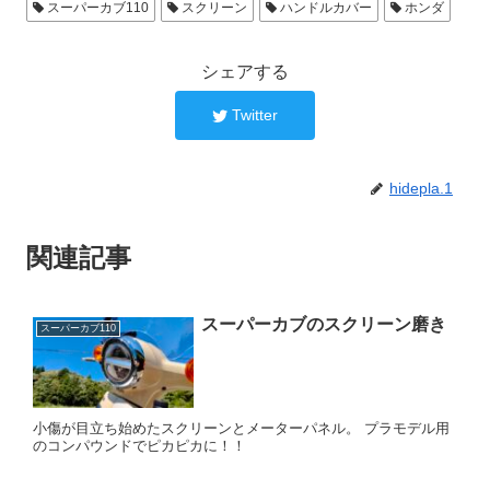
スーパーカブ110
スクリーン
ハンドルカバー
ホンダ
シェアする
Twitter
hidepla.1
関連記事
スーパーカブのスクリーン磨き
スーパーカブ110
小傷が目立ち始めたスクリーンとメーターパネル。 プラモデル用
のコンパウンドでピカピカに！！