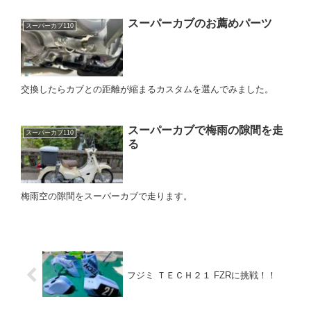
スーパーカブのお薦めパーツ
スーパーカブ110
交換したらカブとの距離が縮まるカスタムを選んでみました。
スーパーカブで梅雨の隙間を走
スーパーカブ110
る
梅雨空の隙間をスーパーカブで走ります。
フジミ ＴＥＣＨ２１ FZRに挑戦！！