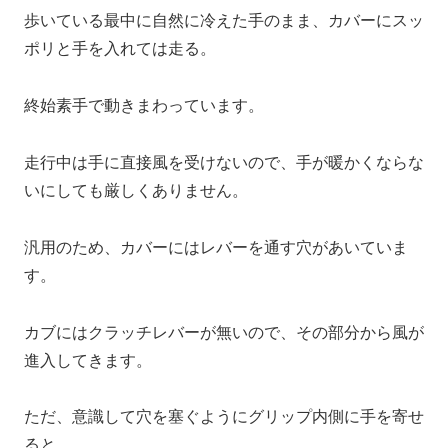
歩いている最中に自然に冷えた手のまま、カバーにスッ
ポリと手を入れては走る。
終始素手で動きまわっています。
走行中は手に直接風を受けないので、手が暖かくならな
いにしても厳しくありません。
汎用のため、カバーにはレバーを通す穴があいていま
す。
カブにはクラッチレバーが無いので、その部分から風が
進入してきます。
ただ、意識して穴を塞ぐようにグリップ内側に手を寄せ
ると