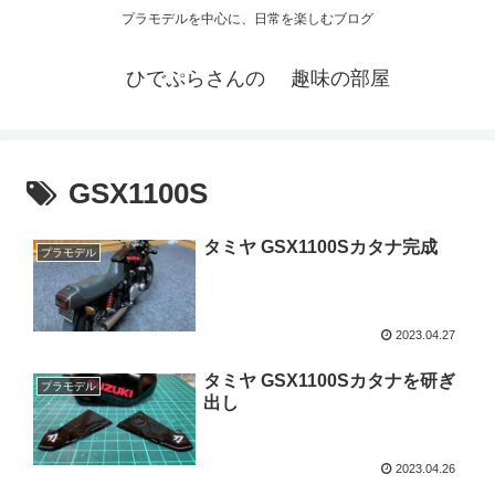
プラモデルを中心に、日常を楽しむブログ
ひでぷらさんの 趣味の部屋
GSX1100S
タミヤ GSX1100Sカタナ完成
プラモデル
2023.04.27
タミヤ GSX1100Sカタナを研ぎ
プラモデル
出し
2023.04.26