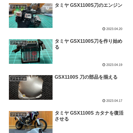
タミヤ GSX1100S刀のエンジン
プラモデル
2023.04.20
タミヤ GSX1100S刀を作り始め
プラモデル
る
2023.04.19
GSX1100S 刀の部品を揃える
プラモデル
2023.04.17
タミヤ GSX1100S カタナを復活
プラモデル
させる