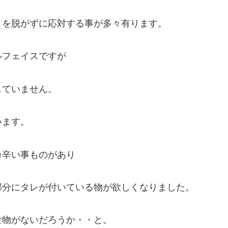
トを脱がずに応対する事が多々有ります。
ルフェイスですが
していません。
います。
カ辛い事ものがあり
部分にタレが付いている物が欲しくなりました。
な物がないだろうか・・と。