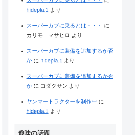
スーパーカブに乗るとは・・・
に
hidepla.1
より
スーパーカブに乗るとは・・・
に
カリモ マサヒロ
より
スーパーカブに装備を追加するか否
か
に
hidepla.1
より
スーパーカブに装備を追加するか否
か
に
コダクサン
より
ヤンマートラクターを制作中
に
hidepla.1
より
趣味の話題