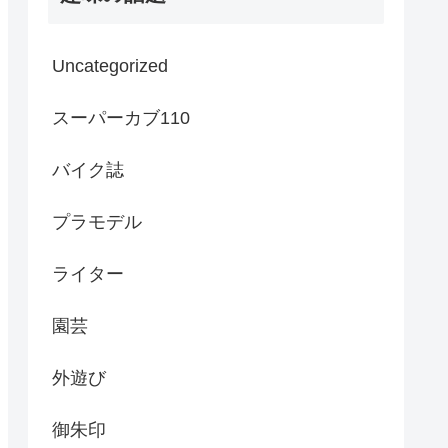
Uncategorized
スーパーカブ110
バイク誌
プラモデル
ライター
園芸
外遊び
御朱印