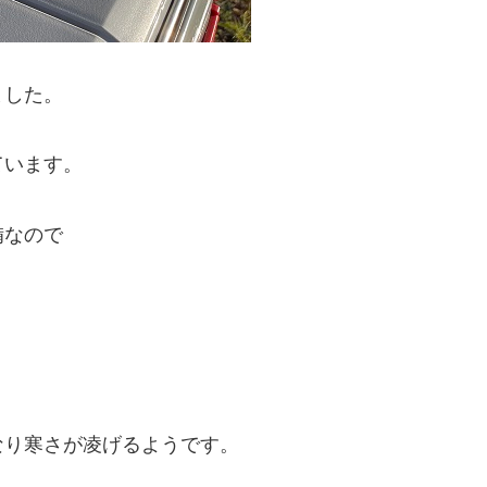
ました。
ています。
備なので
なり寒さが凌げるようです。