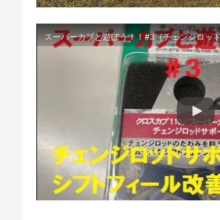
スーパーカブと遊ぼう！！#3（チェンジロッ