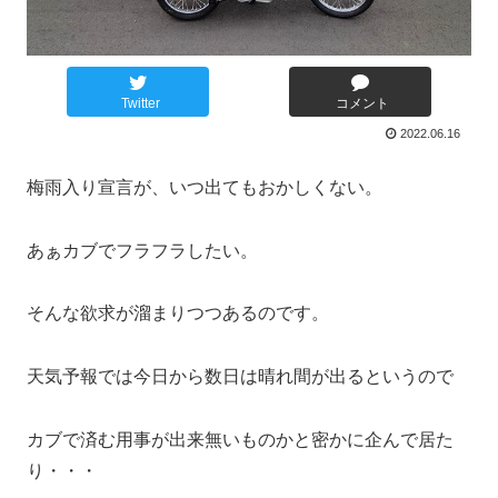
Twitter
コメント
2022.06.16
梅雨入り宣言が、いつ出てもおかしくない。
あぁカブでフラフラしたい。
そんな欲求が溜まりつつあるのです。
天気予報では今日から数日は晴れ間が出るというので
カブで済む用事が出来無いものかと密かに企んで居た
り・・・