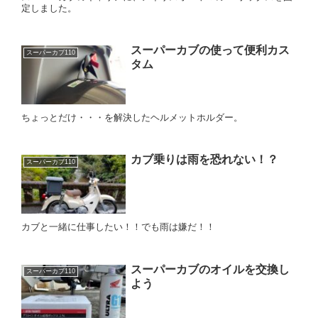
定しました。
スーパーカブの使って便利カス
スーパーカブ110
タム
ちょっとだけ・・・を解決したヘルメットホルダー。
カブ乗りは雨を恐れない！？
スーパーカブ110
カブと一緒に仕事したい！！でも雨は嫌だ！！
スーパーカブのオイルを交換し
スーパーカブ110
よう