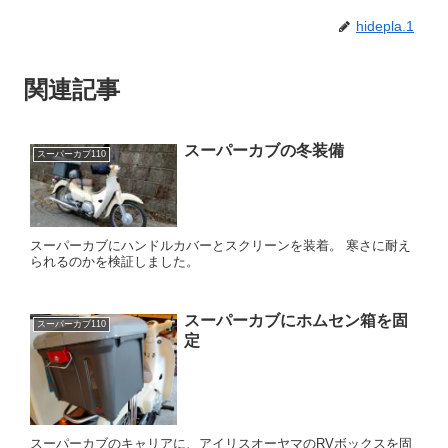
hidepla.1
関連記事
スーパーカブの冬装備
スーパーカブ110
スーパーカブにハンドルカバーとスクリーンを装着。 寒さに耐え
られるのかを検証しました。
スーパーカブにホムセン箱を固
スーパーカブ110
定
スーパーカブのキャリアに、アイリスオーヤマのRVボックスを固