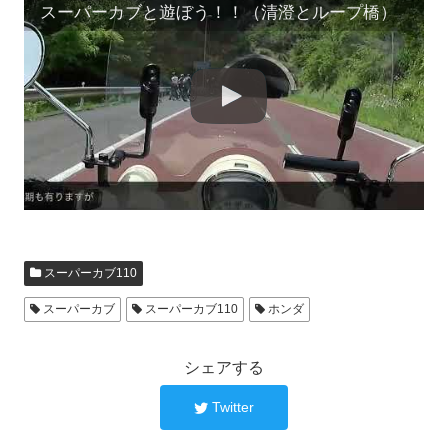
スーパーカブと遊ぼう！！（清澄とループ橋）
スーパーカブ110
スーパーカブ
スーパーカブ110
ホンダ
シェアする
Twitter