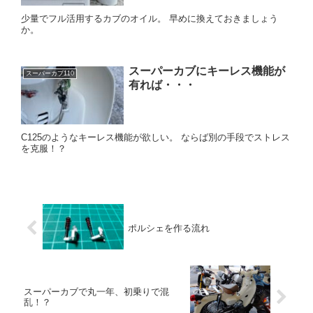
少量でフル活用するカブのオイル。 早めに換えておきましょう
か。
スーパーカブにキーレス機能が
スーパーカブ110
有れば・・・
C125のようなキーレス機能が欲しい。 ならば別の手段でストレス
を克服！？
ポルシェを作る流れ
スーパーカブで丸一年、初乗りで混
乱！？