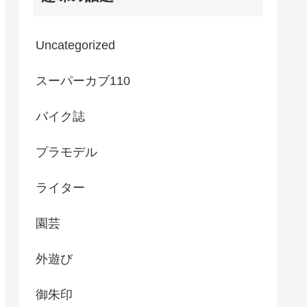
Uncategorized
スーパーカブ110
バイク誌
プラモデル
ライター
園芸
外遊び
御朱印