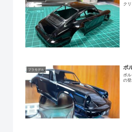
クリ
ポ
プラモデル
ポル
の登