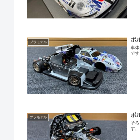
ポ
プラモデル
車体
です
ポ
プラモデル
そろ
す。