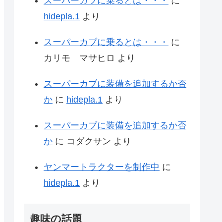
スーパーカブに乗るとは・・・
に
hidepla.1
より
スーパーカブに乗るとは・・・
に
カリモ マサヒロ
より
スーパーカブに装備を追加するか否
か
に
hidepla.1
より
スーパーカブに装備を追加するか否
か
に
コダクサン
より
ヤンマートラクターを制作中
に
hidepla.1
より
趣味の話題