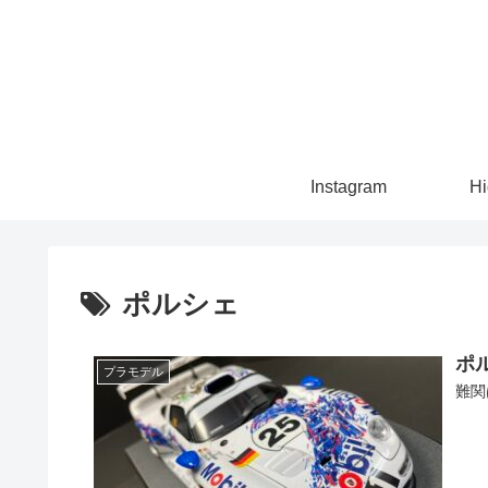
Instagram
Hi
ポルシェ
ポ
プラモデル
難関