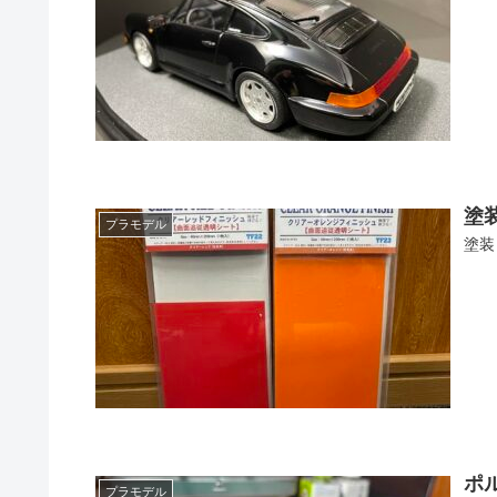
塗
プラモデル
塗装
ポ
プラモデル