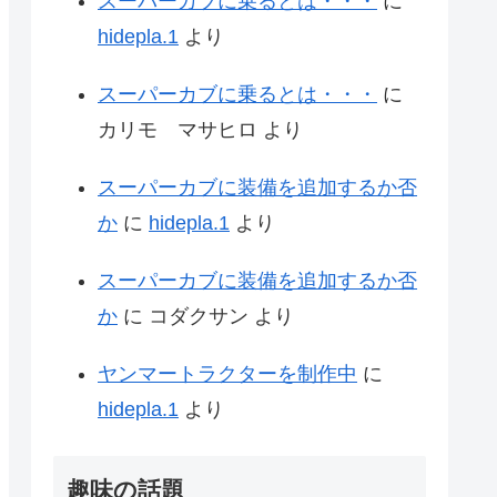
スーパーカブに乗るとは・・・
に
hidepla.1
より
スーパーカブに乗るとは・・・
に
カリモ マサヒロ
より
スーパーカブに装備を追加するか否
か
に
hidepla.1
より
スーパーカブに装備を追加するか否
か
に
コダクサン
より
ヤンマートラクターを制作中
に
hidepla.1
より
趣味の話題