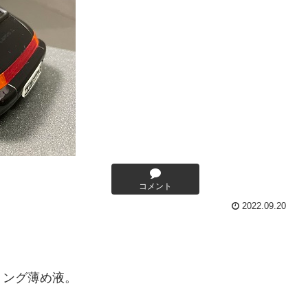
コメント
2022.09.20
リング薄め液。