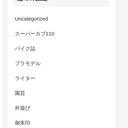
Uncategorized
スーパーカブ110
バイク誌
プラモデル
ライター
園芸
外遊び
御朱印