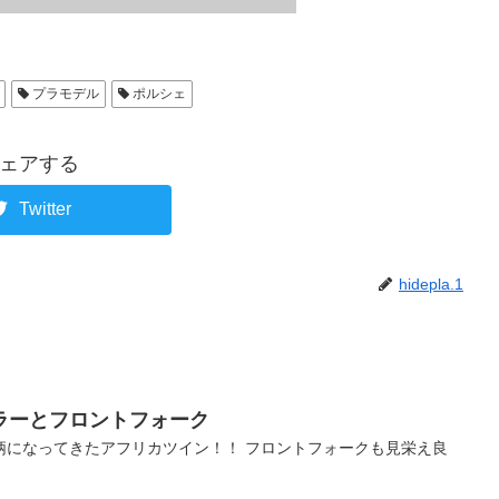
プラモデル
ポルシェ
ェアする
Twitter
hidepla.1
ラーとフロントフォーク
柄になってきたアフリカツイン！！ フロントフォークも見栄え良