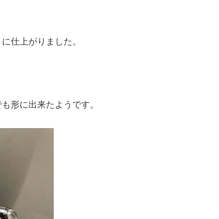
ィに仕上がりました。
でも形に出来たようです。