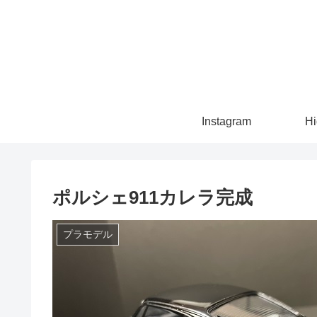
Instagram
Hi
ポルシェ911カレラ完成
プラモデル