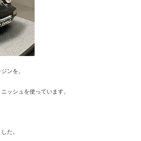
レジンを。
ィニッシュを使っています。
ました。