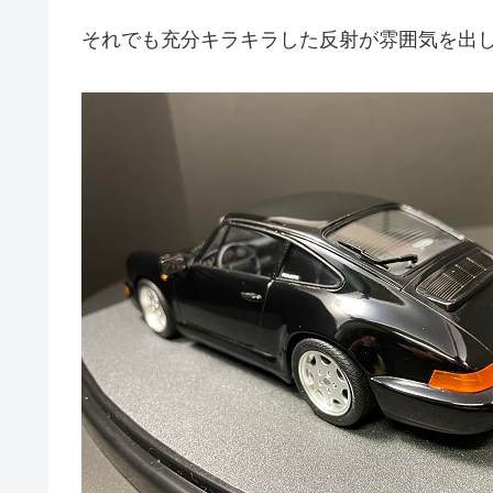
それでも充分キラキラした反射が雰囲気を出