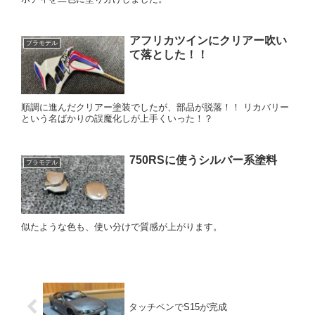
アフリカツインにクリアー吹い
プラモデル
て落とした！！
順調に進んだクリアー塗装でしたが、部品が脱落！！ リカバリー
という名ばかりの誤魔化しが上手くいった！？
750RSに使うシルバー系塗料
プラモデル
似たような色も、使い分けで質感が上がります。
タッチペンでS15が完成