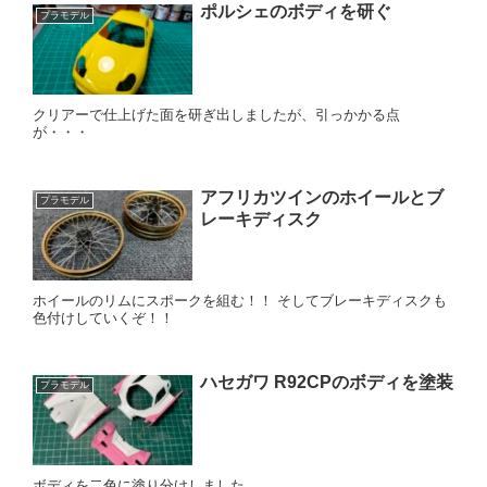
ポルシェのボディを研ぐ
プラモデル
クリアーで仕上げた面を研ぎ出しましたが、引っかかる点
が・・・
アフリカツインのホイールとブ
プラモデル
レーキディスク
ホイールのリムにスポークを組む！！ そしてブレーキディスクも
色付けしていくぞ！！
ハセガワ R92CPのボディを塗装
プラモデル
ボディを二色に塗り分けしました。