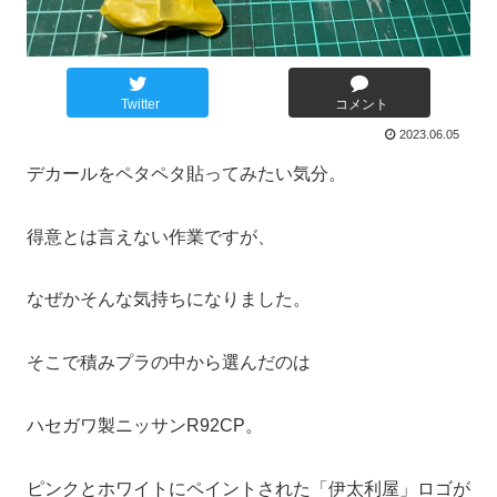
Twitter
コメント
2023.06.05
デカールをペタペタ貼ってみたい気分。
得意とは言えない作業ですが、
なぜかそんな気持ちになりました。
そこで積みプラの中から選んだのは
ハセガワ製ニッサンR92CP。
ピンクとホワイトにペイントされた「伊太利屋」ロゴが