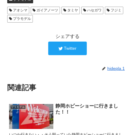
アオシマ
ガイアノーツ
タミヤ
ハセガワ
フジミ
プラモデル
シェアする
Twitter
hidepla.1
関連記事
静岡ホビーショーに行きまし
プラモデル
た！！
いつか行きたい・・そう願っていた静岡ホビーショーに行きまし