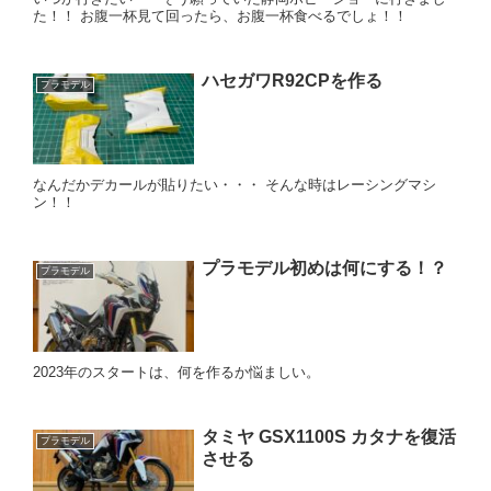
た！！ お腹一杯見て回ったら、お腹一杯食べるでしょ！！
ハセガワR92CPを作る
プラモデル
なんだかデカールが貼りたい・・・ そんな時はレーシングマシ
ン！！
プラモデル初めは何にする！？
プラモデル
2023年のスタートは、何を作るか悩ましい。
タミヤ GSX1100S カタナを復活
プラモデル
させる