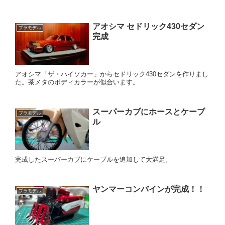
アオシマ セドリック430セダン
プラモデル
完成
アオシマ「ザ・ハイソカー」からセドリック430セダンを作りまし
た。茶メタのボディカラーが似合います。
スーパーカブにホースとケーブ
プラモデル
ル
完成したスーパーカブにケーブルを追加して大満足。
ヤンマーコンバインが完成！！
プラモデル