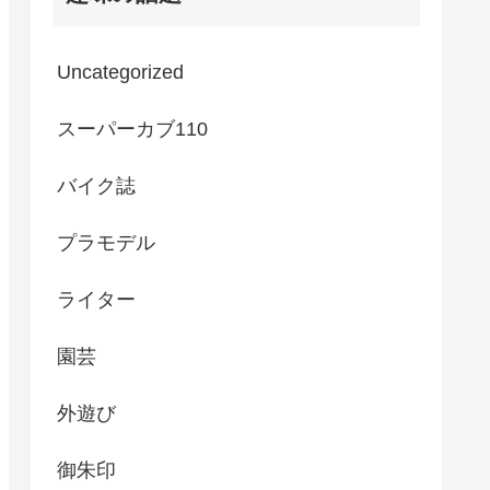
Uncategorized
スーパーカブ110
バイク誌
プラモデル
ライター
園芸
外遊び
御朱印