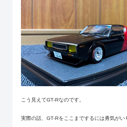
こう見えてGT-Rなのです。
実際の話、GT-Rをここまでするには勇気がい