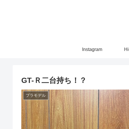
Instagram
Hi
GT-Ｒ二台持ち！？
プラモデル