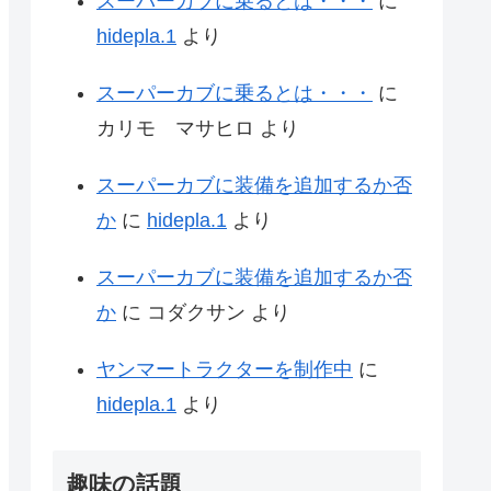
スーパーカブに乗るとは・・・
に
hidepla.1
より
スーパーカブに乗るとは・・・
に
カリモ マサヒロ
より
スーパーカブに装備を追加するか否
か
に
hidepla.1
より
スーパーカブに装備を追加するか否
か
に
コダクサン
より
ヤンマートラクターを制作中
に
hidepla.1
より
趣味の話題