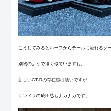
こうしてみるとルーフからテールに流れるク
別物のようで凄く似ていますね。
新しいGT-Rの存在感は凄いですが、
ケンメリの威圧感もナカナカです。