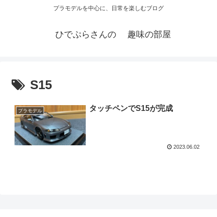
プラモデルを中心に、日常を楽しむブログ
ひでぷらさんの 趣味の部屋
S15
タッチペンでS15が完成
プラモデル
2023.06.02