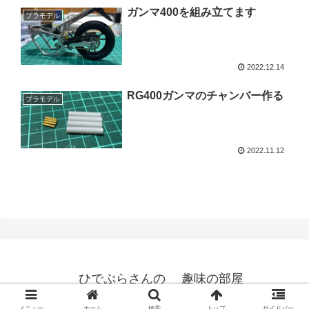
ガンマ400を組み立てます
プラモデル
2022.12.14
RG400ガンマのチャンバー作る
プラモデル
2022.11.12
ひでぷらさんの 趣味の部屋
© 2021 ひでぷらさんの 趣味の部屋.
メニュー
ホーム
検索
トップ
サイドバー