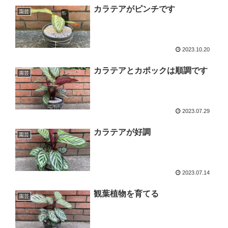
カラテアがピンチです
園芸
2023.10.20
カラテアとカポックは順調です
園芸
2023.07.29
カラテアが好調
園芸
2023.07.14
観葉植物を育てる
園芸