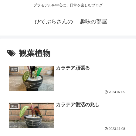
プラモデルを中心に、日常を楽しむブログ
ひでぷらさんの 趣味の部屋
観葉植物
カラテア頑張る
園芸
2024.07.05
カラテア復活の兆し
園芸
2023.11.08