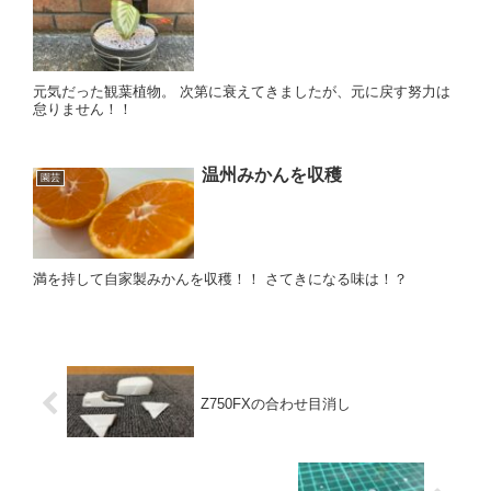
元気だった観葉植物。 次第に衰えてきましたが、元に戻す努力は
怠りません！！
温州みかんを収穫
園芸
満を持して自家製みかんを収穫！！ さてきになる味は！？
Z750FXの合わせ目消し