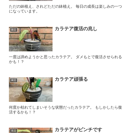
ただの鉢植え、されどただの鉢植え。 毎日の成長は楽しみの一つ
になっています。
カラテア復活の兆し
園芸
一度は諦めようかと思ったカラテア。 ダメもとで復活させられる
かも！？
カラテア頑張る
園芸
何度か枯れてしまいそうな状態だったカラテア。 もしかしたら復
活するかも！？
カラテアがピンチです
園芸