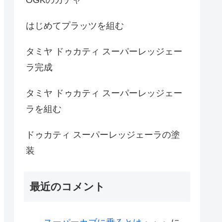
はじめてプラッツを組む
タミヤ ドゥカティ スーパーレッジェー
ラ完成
タミヤ ドゥカティ スーパーレッジェー
ラを組む
ドゥカティ スーパーレッジェーラの塗
装
最近のコメント