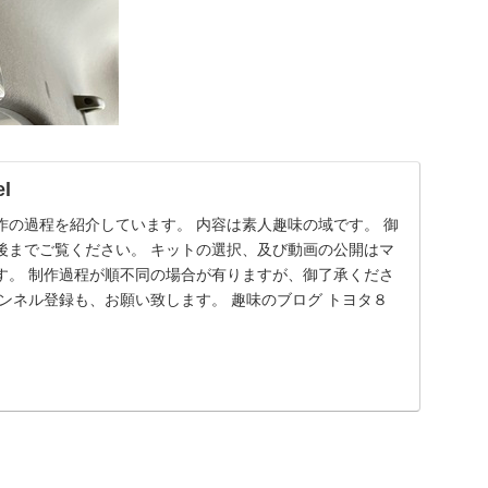
el
作の過程を紹介しています。 内容は素人趣味の域です。 御
後までご覧ください。 キットの選択、及び動画の公開はマ
す。 制作過程が順不同の場合が有りますが、御了承くださ
ンネル登録も、お願い致します。 趣味のブログ トヨタ８