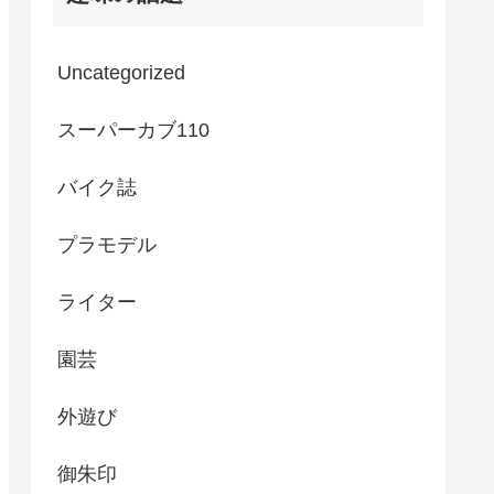
Uncategorized
スーパーカブ110
バイク誌
プラモデル
ライター
園芸
外遊び
御朱印