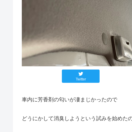
Twitter
車内に芳香剤の匂いが凄まじかったので
どうにかして消臭しようという試みを始めたの