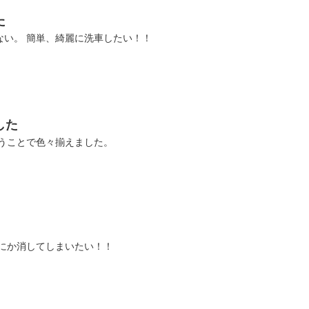
た
ない。 簡単、綺麗に洗車したい！！
した
いうことで色々揃えました。
うにか消してしまいたい！！