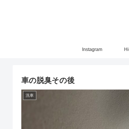
Instagram
Hi
車の脱臭その後
洗車