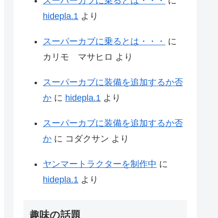
スーパーカブに乗るとは・・・
に
hidepla.1
より
スーパーカブに乗るとは・・・
に
カリモ マサヒロ
より
スーパーカブに装備を追加するか否
か
に
hidepla.1
より
スーパーカブに装備を追加するか否
か
に
コダクサン
より
ヤンマートラクターを制作中
に
hidepla.1
より
趣味の話題