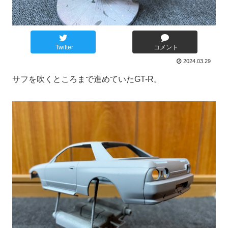
Twitter
コメント
2024.03.29
サフを吹くところまで進めていたGT-R。