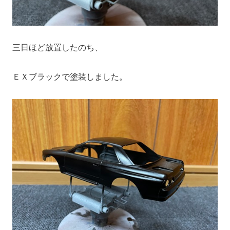
三日ほど放置したのち、
ＥＸブラックで塗装しました。