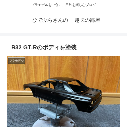
プラモデルを中心に、日常を楽しむブログ
ひでぷらさんの 趣味の部屋
R32 GT-Rのボディを塗装
プラモデル