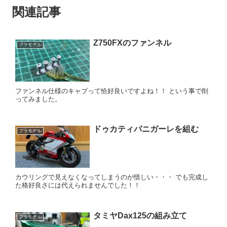
関連記事
Z750FXのファンネル
プラモデル
ファンネル仕様のキャブって恰好良いですよね！！ という事で削
ってみました。
ドゥカティパニガーレを組む
プラモデル
カウリングで見えなくなってしまうのが惜しい・・・ でも完成し
た格好良さには代えられませんでした！！
タミヤDax125の組み立て
プラモデル