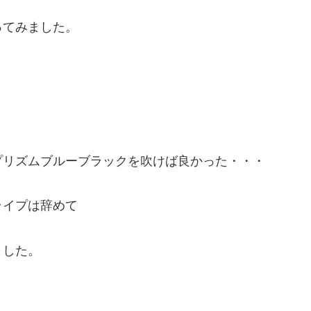
ってみました。
く
プリズムブルーブラックを吹けば良かった・・・
ライプは辞めて
ました。
。