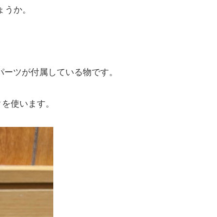
ょうか。
パーツが付属している物です。
クを使います。