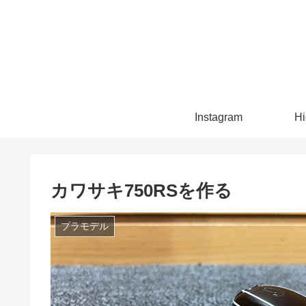
Instagram
Hi
カワサキ750RSを作る
プラモデル