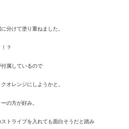
回に分けて塗り重ねました。
く！？
が付属しているので
ックオレンジにしようかと。
ラーの方が好み。
のストライプを入れても面白そうだと踏み