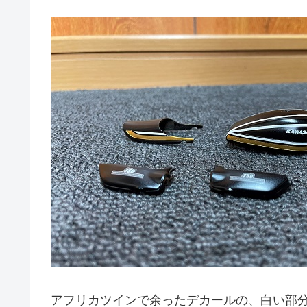
アフリカツインで余ったデカールの、白い部