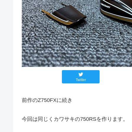
Twitter
前作のZ750FXに続き
今回は同じくカワサキの750RSを作ります。