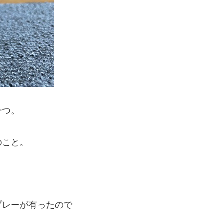
一つ。
のこと。
プレーが有ったので