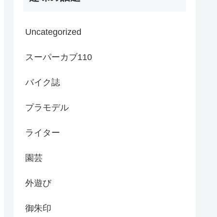
Uncategorized
スーパーカブ110
バイク誌
プラモデル
ライター
園芸
外遊び
御朱印