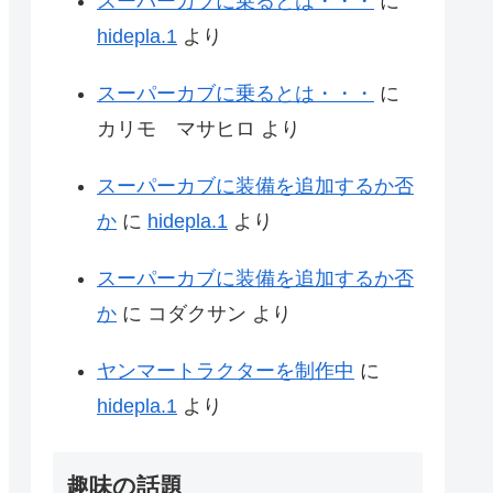
スーパーカブに乗るとは・・・
に
hidepla.1
より
スーパーカブに乗るとは・・・
に
カリモ マサヒロ
より
スーパーカブに装備を追加するか否
か
に
hidepla.1
より
スーパーカブに装備を追加するか否
か
に
コダクサン
より
ヤンマートラクターを制作中
に
hidepla.1
より
趣味の話題