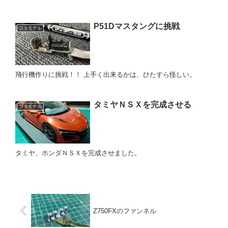
P51Dマスタングに挑戦
プラモデル
飛行機作りに挑戦！！ 上手く出来るかは、ひたすら怪しい。
タミヤＮＳＸを完成させる
プラモデル
タミヤ、ホンダＮＳＸを完成させました。
Z750FXのファンネル