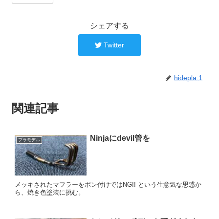
シェアする
Twitter
hidepla.1
関連記事
Ninjaにdevil管を
プラモデル
メッキされたマフラーをポン付けではNG!! という生意気な思惑か
ら、焼き色塗装に挑む。