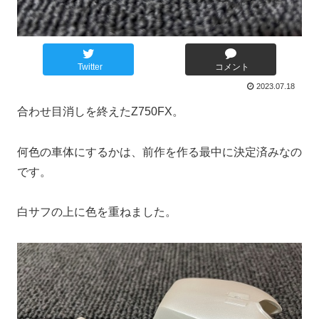
Twitter
コメント
2023.07.18
合わせ目消しを終えたZ750FX。
何色の車体にするかは、前作を作る最中に決定済みなの
です。
白サフの上に色を重ねました。