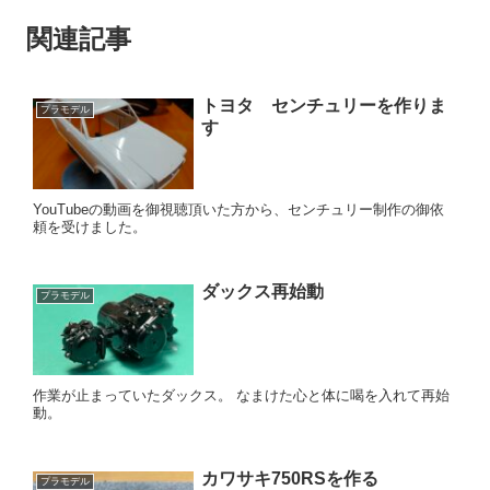
関連記事
トヨタ センチュリーを作りま
プラモデル
す
YouTubeの動画を御視聴頂いた方から、センチュリー制作の御依
頼を受けました。
ダックス再始動
プラモデル
作業が止まっていたダックス。 なまけた心と体に喝を入れて再始
動。
カワサキ750RSを作る
プラモデル