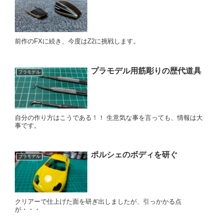
前作のFXに続き、今度はZ2に挑戦します。
プラモデル用筋彫りの歴代道具
プラモデル
自分の作り方はこうである！！ 生意気な事を言っても、情報は大
事です。
ポルシェのボディを研ぐ
プラモデル
クリアーで仕上げた面を研ぎ出しましたが、引っかかる点
が・・・