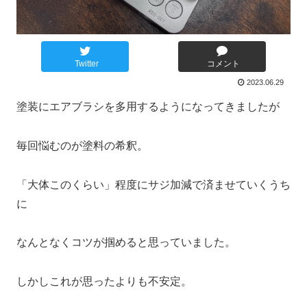
Twitter
コメント
2023.06.29
塗装にエアブラシを多用するようになってきましたが
毎回悩むのが塗料の希釈。
「大体このくらい」程度にサジ加減で済ませていくうち
に
なんとなくコツが掴めると思っていました。
しかしこれが思ったよりも不安定。