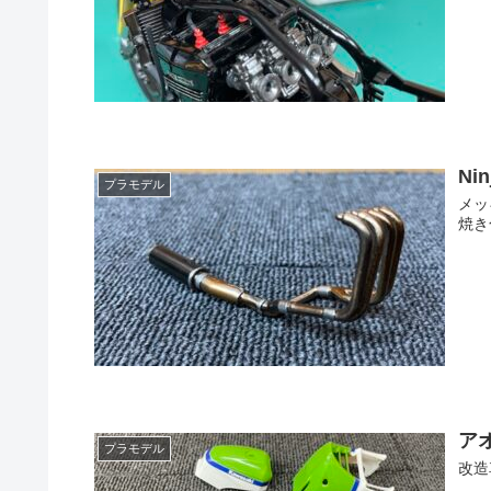
Ni
プラモデル
メッ
焼き
アオ
プラモデル
改造