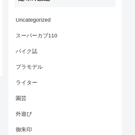
Uncategorized
スーパーカブ110
バイク誌
プラモデル
ライター
園芸
外遊び
御朱印