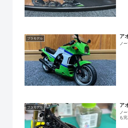
アオ
プラモデル
ノー
ア
プラモデル
ノー
も完