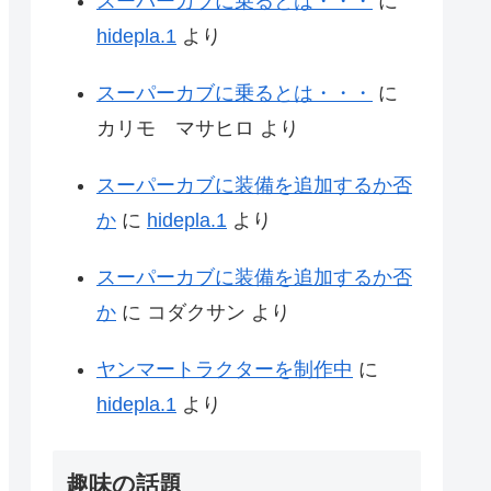
スーパーカブに乗るとは・・・
に
hidepla.1
より
スーパーカブに乗るとは・・・
に
カリモ マサヒロ
より
スーパーカブに装備を追加するか否
か
に
hidepla.1
より
スーパーカブに装備を追加するか否
か
に
コダクサン
より
ヤンマートラクターを制作中
に
hidepla.1
より
趣味の話題