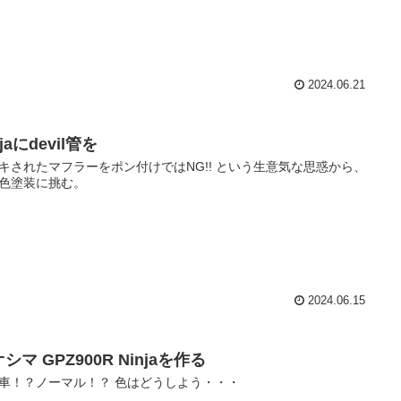
2024.06.21
njaにdevil管を
キされたマフラーをポン付けではNG!! という生意気な思惑から、
色塗装に挑む。
2024.06.15
シマ GPZ900R Ninjaを作る
車！？ノーマル！？ 色はどうしよう・・・