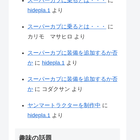
スーパーカブに乗るとは・・・
に
hidepla.1
より
スーパーカブに乗るとは・・・
に
カリモ マサヒロ
より
スーパーカブに装備を追加するか否
か
に
hidepla.1
より
スーパーカブに装備を追加するか否
か
に
コダクサン
より
ヤンマートラクターを制作中
に
hidepla.1
より
趣味の話題