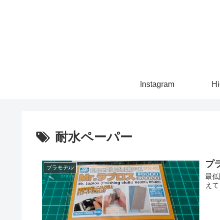
Instagram
Hi
耐水ペーパー
プ
プラモデル
最低
えて