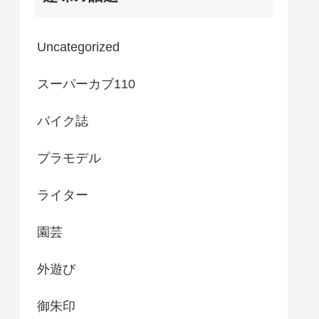
Uncategorized
スーパーカブ110
バイク誌
プラモデル
ライター
園芸
外遊び
御朱印