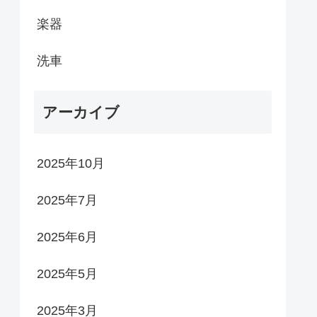
楽器
洗車
アーカイブ
2025年10月
2025年7月
2025年6月
2025年5月
2025年3月