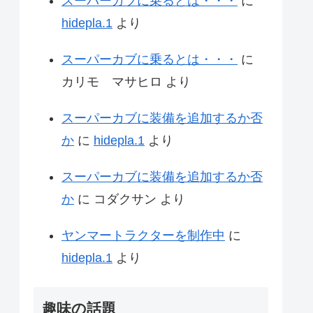
スーパーカブに乗るとは・・・
に
hidepla.1
より
スーパーカブに乗るとは・・・
に
カリモ マサヒロ
より
スーパーカブに装備を追加するか否
か
に
hidepla.1
より
スーパーカブに装備を追加するか否
か
に
コダクサン
より
ヤンマートラクターを制作中
に
hidepla.1
より
趣味の話題