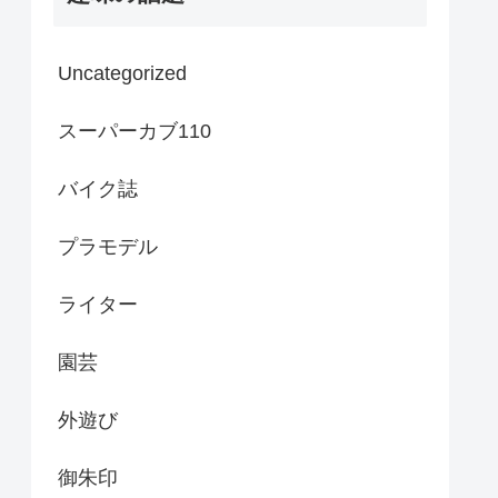
Uncategorized
スーパーカブ110
バイク誌
プラモデル
ライター
園芸
外遊び
御朱印