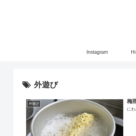
Instagram
Hi
外遊び
梅
外遊び
にわ