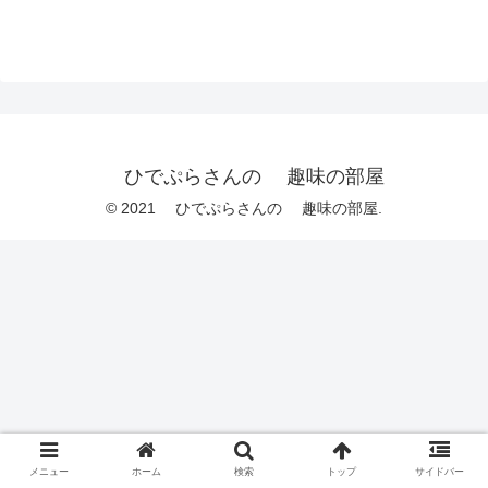
ひでぷらさんの 趣味の部屋
© 2021 ひでぷらさんの 趣味の部屋.
メニュー
ホーム
検索
トップ
サイドバー