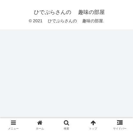
ひでぷらさんの 趣味の部屋
© 2021 ひでぷらさんの 趣味の部屋.
メニュー
ホーム
検索
トップ
サイドバー