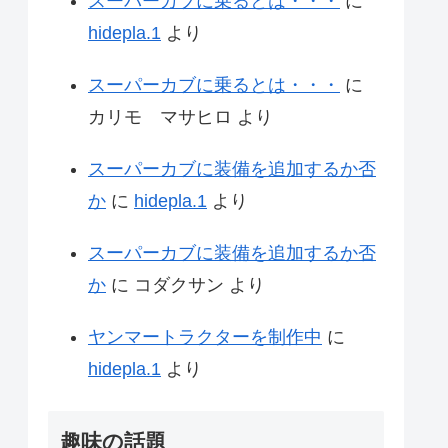
スーパーカブに乗るとは・・・
に
hidepla.1
より
スーパーカブに乗るとは・・・
に
カリモ マサヒロ
より
スーパーカブに装備を追加するか否
か
に
hidepla.1
より
スーパーカブに装備を追加するか否
か
に
コダクサン
より
ヤンマートラクターを制作中
に
hidepla.1
より
趣味の話題