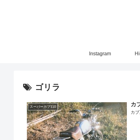
Instagram
Hi
ゴリラ
カ
スーパーカブ110
カブ