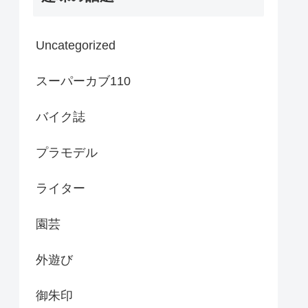
Uncategorized
スーパーカブ110
バイク誌
プラモデル
ライター
園芸
外遊び
御朱印